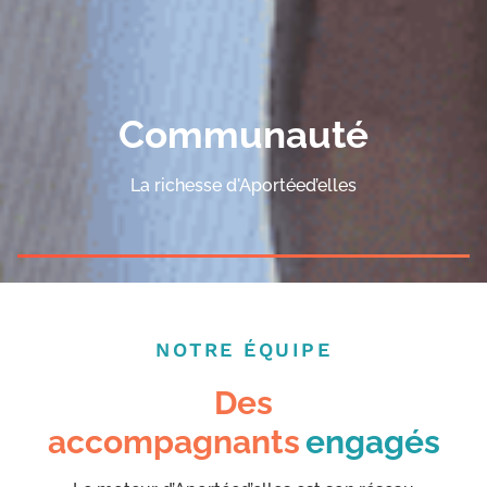
Communauté
La richesse d'Aportéed’elles
NOTRE ÉQUIPE
Des
accompagnants
engagés